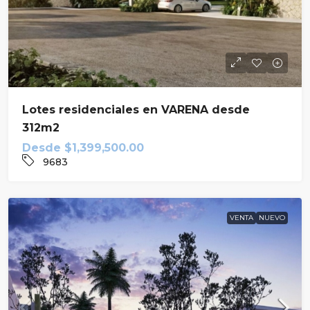
Lotes residenciales en VARENA desde
312m2
Desde
$1,399,500.00
9683
VENTA
NUEVO