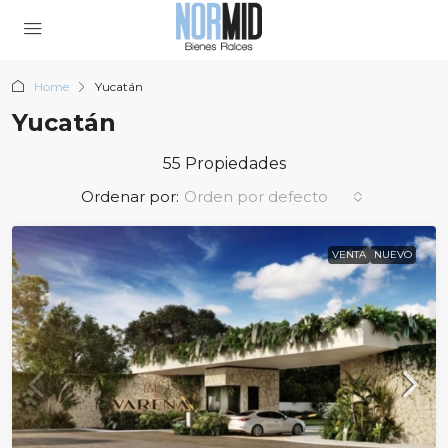
Home
Yucatán
Yucatán
55 Propiedades
Ordenar por:
Orden por defecto
VENTA
NUEVO