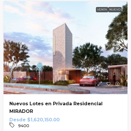
VENTA
NUEVO
Nuevos Lotes en Privada Residencial
MIRADOR
Desde
$1,620,150.00
9400