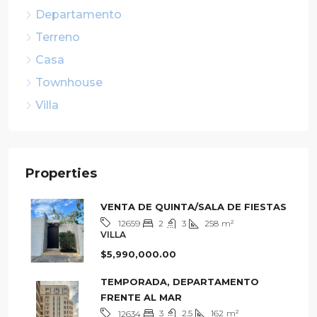
Departamento
Terreno
Casa
Townhouse
Villa
Properties
VENTA DE QUINTA/SALA DE FIESTAS
2
3
258
m²
12659
VILLA
$5,990,000.00
TEMPORADA, DEPARTAMENTO
FRENTE AL MAR