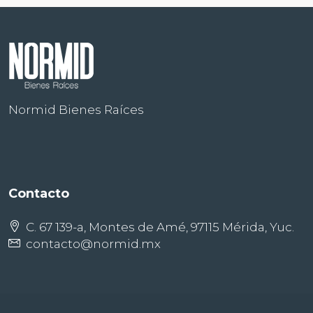
Normid Bienes Raíces
Contacto
C. 67 139-a, Montes de Amé, 97115 Mérida, Yuc.
contacto@normid.mx