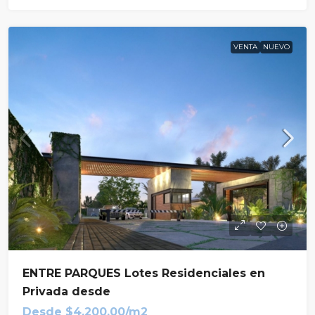
VENTA
NUEVO
ENTRE PARQUES Lotes Residenciales en
Privada desde
Desde
$4,200.00/m2