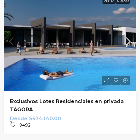
VENTA
NUEVO
Exclusivos Lotes Residenciales en privada
TAGORA
Desde
$574,140.00
9492