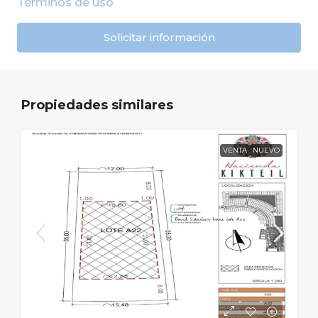
Términos de uso
Solicitar información
Propiedades similares
VENTA
NUEVO