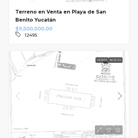
Terreno en Venta en Playa de San
Benito Yucatán
$9,500,000.00
12495
VENTA
NUEVO