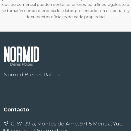
equipo comercial pueden contener errores, para fines legales solo
se tomarán como referencia los datos presentados en el contrato y
documentos oficiales de cada propiedad.
Normid Bienes Raíces
Contacto
C. 67 139-a, Montes de Amé, 97115 Mérida, Yuc.
contacto@normid.mx