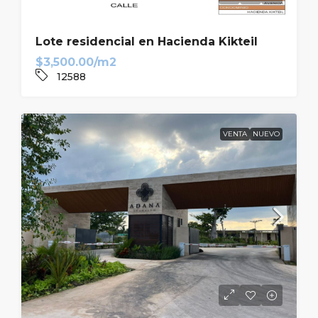
Lote residencial en Hacienda Kikteil
$3,500.00/m2
12588
VENTA
NUEVO