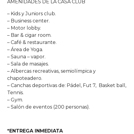
AMENIDADES DE LA CASA CLUB
– Kids y Juniors club.
– Business center.
– Motor lobby.
– Bar & cigar room.
– Café & restaurante.
– Área de Yoga.
– Sauna – vapor.
– Sala de masajes.
– Albercas recreativas, semiolímpica y
chapoteadero.
– Canchas deportivas de: Pádel, Fut 7, Basket ball,
Tennis.
– Gym.
– Salón de eventos (200 personas).
*ENTREGA INMEDIATA