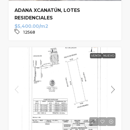
ADANA XCANATÚN, LOTES
RESIDENCIALES
$5,400.00/m2
12568
VENTA
NUEVO