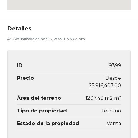
Detalles
Actualizado en abril 8, 2022 En 5:03 pm
ID
9399
Precio
Desde
$5,916,407.00
Área del terreno
1207.43 m2 m²
Tipo de propiedad
Terreno
Estado de la propiedad
Venta