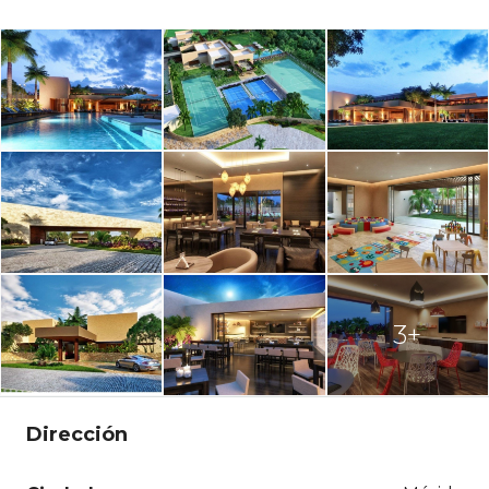
3+
Dirección