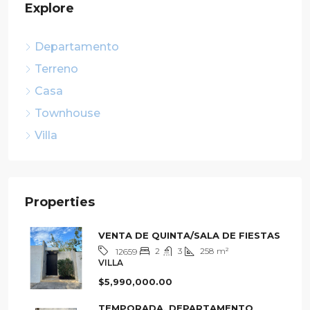
Explore
Departamento
Terreno
Casa
Townhouse
Villa
Properties
VENTA DE QUINTA/SALA DE FIESTAS
2
3
258
m²
12659
VILLA
$5,990,000.00
TEMPORADA, DEPARTAMENTO