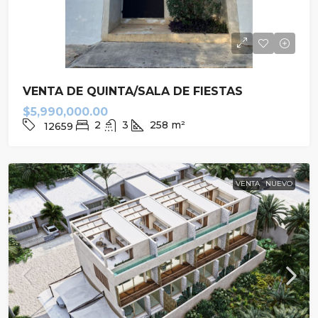
VENTA DE QUINTA/SALA DE FIESTAS
$5,990,000.00
2
3
258
m²
12659
VENTA
NUEVO