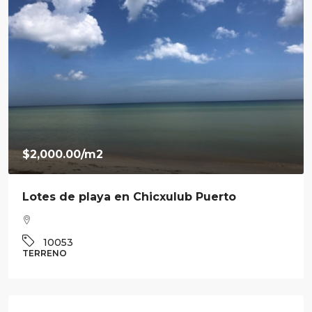
$2,000.00
/m2
Lotes de playa en Chicxulub Puerto
10053
TERRENO