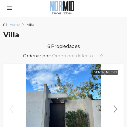
Home
Villa
Villa
6 Propiedades
Ordenar por:
Orden por defecto
VENTA
NUEVO