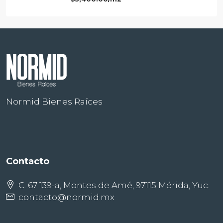
Normid Bienes Raíces
Contacto
C. 67 139-a, Montes de Amé, 97115 Mérida, Yuc.
contacto@normid.mx