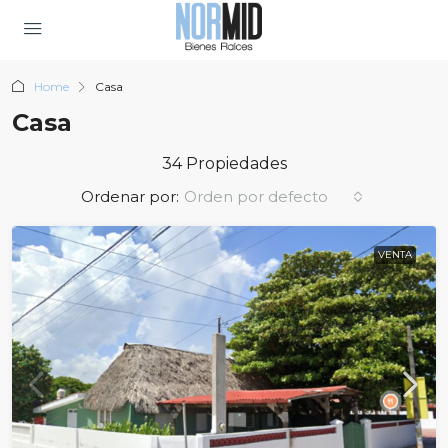
Home
Casa
Casa
34 Propiedades
Ordenar por:
Orden por defecto
VENTA