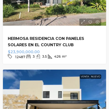
HERMOSA RESIDENCIA CON PANELES
SOLARES EN EL COUNTRY CLUB
$23,900,000.00
3
3.5
426
m²
12487
VENTA
NUEVO