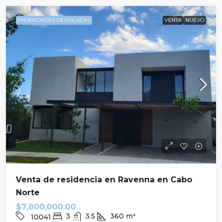
PROPIEDADES DESTACADAS
VENTA
NUEVO
Venta de residencia en Ravenna en Cabo
Norte
$7,800,000.00
3
3.5
360
m²
10041