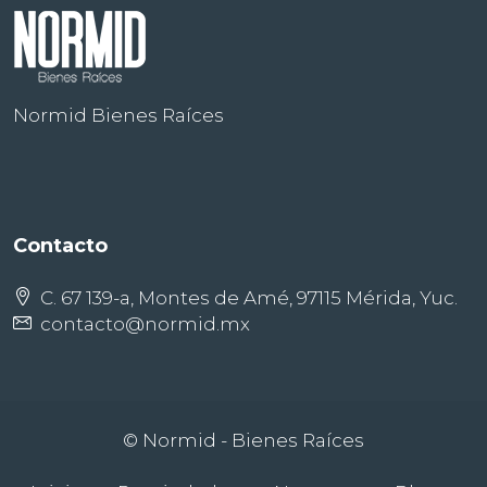
Normid Bienes Raíces
Contacto
C. 67 139-a, Montes de Amé, 97115 Mérida, Yuc.
contacto@normid.mx
© Normid - Bienes Raíces