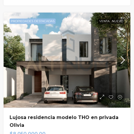
PROPIEDADES DESTACADAS
VENTA
NUEVO
Lujosa residencia modelo THO en privada
Olivia
$8,050,000.00