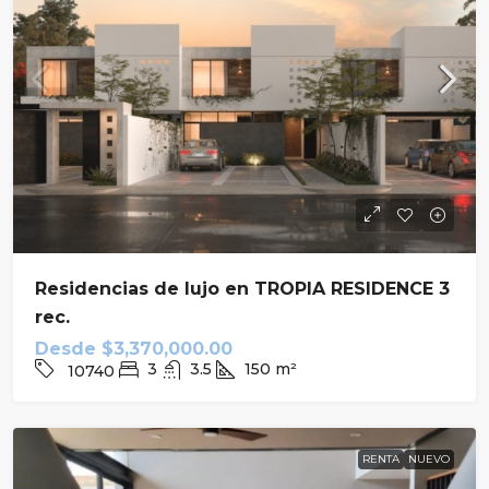
Residencias de lujo en TROPIA RESIDENCE 3
rec.
Desde
$3,370,000.00
3
3.5
150
m²
10740
RENTA
NUEVO