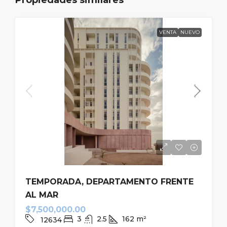
VENTA
NUEVO
TEMPORADA, DEPARTAMENTO FRENTE
AL MAR
$7,500,000.00
3
2.5
162
m²
12634