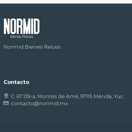
Normid Bienes Raíces
Contacto
C. 67 139-a, Montes de Amé, 97115 Mérida, Yuc.
contacto@normid.mx