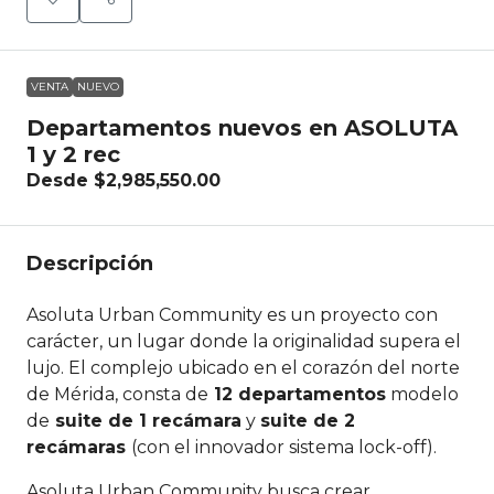
VENTA
NUEVO
Departamentos nuevos en ASOLUTA
1 y 2 rec
Desde
$2,985,550.00
Descripción
Asoluta Urban Community es un proyecto con
carácter, un lugar donde la originalidad supera el
lujo. El complejo ubicado en el corazón del norte
de Mérida, consta de
12 departamentos
modelo
de
suite de 1 recámara
y
suite de 2
recámaras
(con el innovador sistema lock-off).
Asoluta Urban Community busca crear