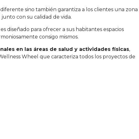
iferente sino también garantiza a los clientes una zona
 junto con su calidad de vida.
les diseñado para ofrecer a sus habitantes espacios
armoniosamente consigo mismos.
nales en las áreas de salud y actividades físicas
,
Wellness Wheel que caracteriza todos los proyectos de