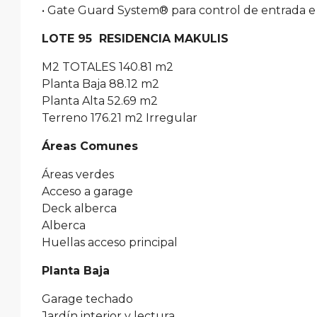
• Gate Guard System® para control de entrada e i
LOTE 95 RESIDENCIA MAKULIS
M2 TOTALES 140.81 m2
Planta Baja 88.12 m2
Planta Alta 52.69 m2
Terreno 176.21 m2 Irregular
Áreas Comunes
Áreas verdes
Acceso a garage
Deck alberca
Alberca
Huellas acceso principal
Planta Baja
Garage techado
Jardín interior y lectura