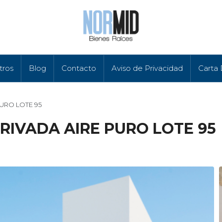
tros
Blog
Contacto
Aviso de Privacidad
Carta
PURO LOTE 95
RIVADA AIRE PURO LOTE 95