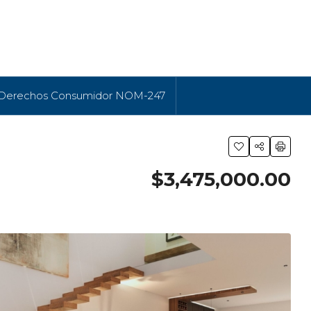
 Derechos Consumidor NOM-247
$3,475,000.00