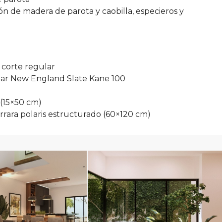
tón de madera de parota y caobilla, especieros y
 corte regular
lar New England Slate Kane 100
 (15×50 cm)
Carrara polaris estructurado (60×120 cm)