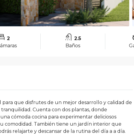
2
2.5
ámaras
Baños
G
l para que disfrutes de un mejor desarrollo y calidad de
y tranquilidad. Cuenta con dos plantas, donde
 una cómoda cocina para experimentar deliciosos
 tu comodidad. También tiene un jardín interior que
ás relajarte y descansar de la rutina del día a a día.