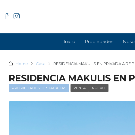
Inicio
Propiedades
Noso
Home
Casa
RESIDENCIA MAKULIS EN PRIVADA AIRE 
RESIDENCIA MAKULIS EN P
PROPIEDADES DESTACADAS
VENTA
NUEVO