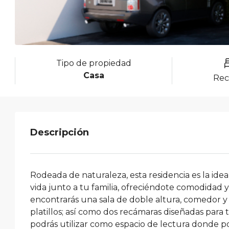
Tipo de propiedad
Casa
Rec
Descripción
Rodeada de naturaleza, esta residencia es la idea
vida junto a tu familia, ofreciéndote comodidad 
encontrarás una sala de doble altura, comedor y
platillos; así como dos recámaras diseñadas para
podrás utilizar como espacio de lectura donde podr