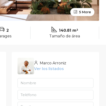
5 More
2
140.81 m²
arages
Tamaño de área
Marco Arroniz
Ver los listados