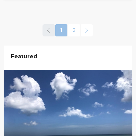
1
2
Featured