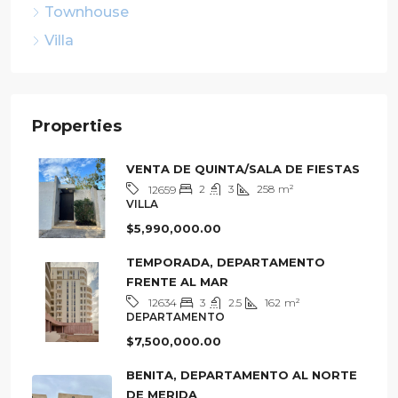
Casa
Townhouse
Villa
Properties
VENTA DE QUINTA/SALA DE FIESTAS
2
3
258
m²
12659
VILLA
$5,990,000.00
TEMPORADA, DEPARTAMENTO
FRENTE AL MAR
3
2.5
162
m²
12634
DEPARTAMENTO
$7,500,000.00