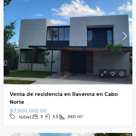
Venta de residencia en Ravenna en Cabo
Norte
$7,800,000.00
3
3.5
360
m²
10041