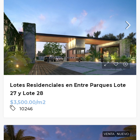
Lotes Residenciales en Entre Parques Lote
27 y Lote 28
$3,500.00/m2
10246
VENTA
NUEVO