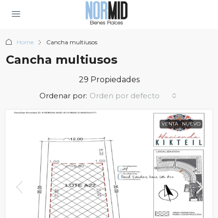
Home
Cancha multiusos
Cancha multiusos
29 Propiedades
Ordenar por:
Orden por defecto
VENTA
NUEVO