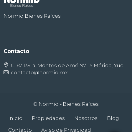
Normid Bienes Raíces
Contacto
C. 67 139-a, Montes de Amé, 97115 Mérida, Yuc.
contacto@normid.mx
© Normid - Bienes Raíces
Inicio
Propiedades
Nosotros
Blog