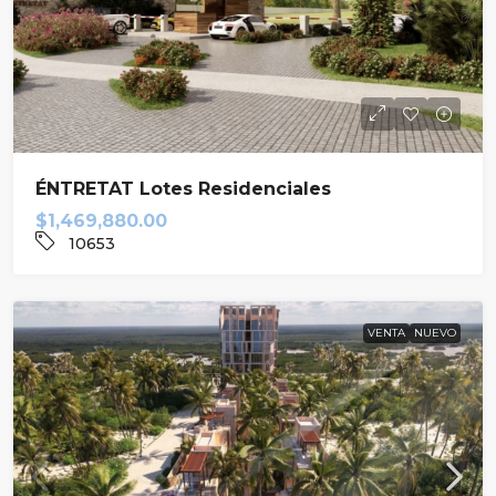
ÉNTRETAT Lotes Residenciales
$1,469,880.00
10653
VENTA
NUEVO