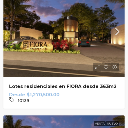
Lotes residenciales en FIORA desde 363m2
Desde
$1,270,500.00
10139
VENTA
NUEVO