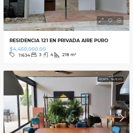
RESIDENCIA 121 EN PRIVADA AIRE PURO
$4,450,000.00
3
4
218
m²
11634
RENTA
NUEVO