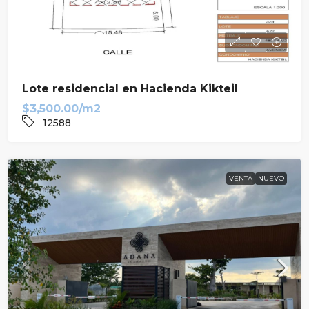
Lote residencial en Hacienda Kikteil
$3,500.00/m2
12588
VENTA
NUEVO