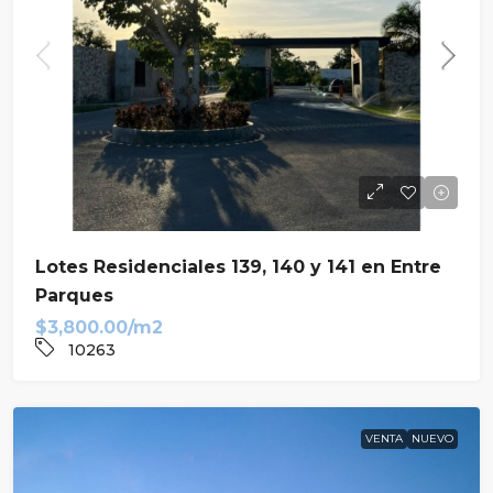
Lotes Residenciales 139, 140 y 141 en Entre
Parques
$3,800.00/m2
10263
VENTA
NUEVO