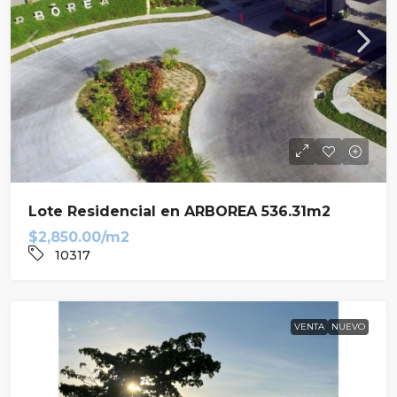
Lote Residencial en ARBOREA 536.31m2
$2,850.00/m2
10317
VENTA
NUEVO