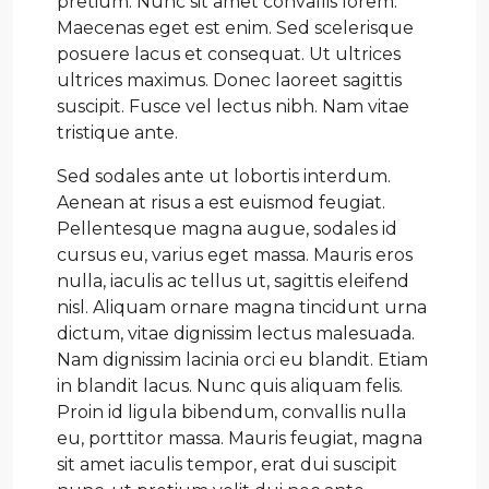
pretium. Nunc sit amet convallis lorem.
Maecenas eget est enim. Sed scelerisque
posuere lacus et consequat. Ut ultrices
ultrices maximus. Donec laoreet sagittis
suscipit. Fusce vel lectus nibh. Nam vitae
tristique ante.
Sed sodales ante ut lobortis interdum.
Aenean at risus a est euismod feugiat.
Pellentesque magna augue, sodales id
cursus eu, varius eget massa. Mauris eros
nulla, iaculis ac tellus ut, sagittis eleifend
nisl. Aliquam ornare magna tincidunt urna
dictum, vitae dignissim lectus malesuada.
Nam dignissim lacinia orci eu blandit. Etiam
in blandit lacus. Nunc quis aliquam felis.
Proin id ligula bibendum, convallis nulla
eu, porttitor massa. Mauris feugiat, magna
sit amet iaculis tempor, erat dui suscipit