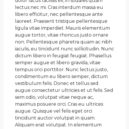
dolor lacus facilisis ex, in sodales quam
lectus nec mi. Cras interdum massa eu
libero efficitur, nec pellentesque ante
laoreet. Praesent tristique pellentesque
ligula vitae imperdiet. Mauris elementum
augue tortor, vitae rhoncus justo ornare
non. Pellentesque pharetra quam ac nibh
iaculis, eu tincidunt nunc sollicitudin. Nunc
dictum libero in feugiat feugiat. Phasellus
semper augue et libero gravida, vitae
tempus orci porttitor. Nunc lectus justo,
condimentum eu libero semper, dictum
vestibulum felis. Donec et tellus sed
augue consectetur ultricies et ut felis. Sed
sem odio, volutpat vitae neque ac,
maximus posuere orci. Cras eu ultrices
augue. Quisque vel felis eget orci
tincidunt auctor volutpat in quam.
Aliquam erat volutpat. In elementum