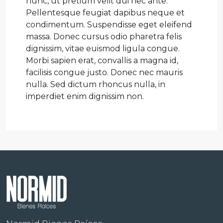
nunc, ut pretium velit dui nec ante.
Pellentesque feugiat dapibus neque et
condimentum. Suspendisse eget eleifend
massa. Donec cursus odio pharetra felis
dignissim, vitae euismod ligula congue.
Morbi sapien erat, convallis a magna id,
facilisis congue justo. Donec nec mauris
nulla. Sed dictum rhoncus nulla, in
imperdiet enim dignissim non.