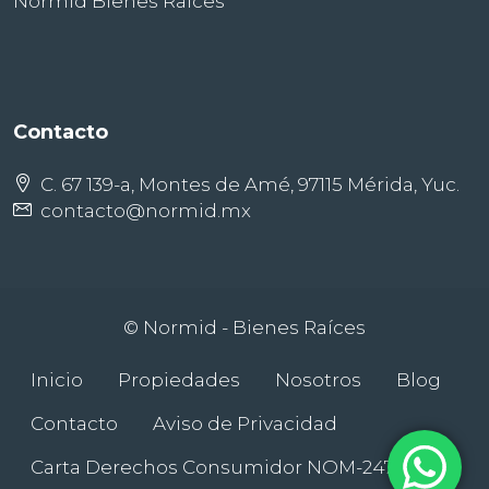
Normid Bienes Raíces
Contacto
C. 67 139-a, Montes de Amé, 97115 Mérida, Yuc.
contacto@normid.mx
© Normid - Bienes Raíces
Inicio
Propiedades
Nosotros
Blog
Contacto
Aviso de Privacidad
Carta Derechos Consumidor NOM-247