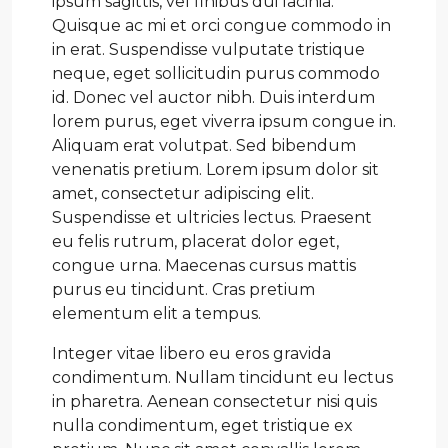
ipsum sagittis, vel finibus dui lacinia.
Quisque ac mi et orci congue commodo in
in erat. Suspendisse vulputate tristique
neque, eget sollicitudin purus commodo
id. Donec vel auctor nibh. Duis interdum
lorem purus, eget viverra ipsum congue in.
Aliquam erat volutpat. Sed bibendum
venenatis pretium. Lorem ipsum dolor sit
amet, consectetur adipiscing elit.
Suspendisse et ultricies lectus. Praesent
eu felis rutrum, placerat dolor eget,
congue urna. Maecenas cursus mattis
purus eu tincidunt. Cras pretium
elementum elit a tempus.
Integer vitae libero eu eros gravida
condimentum. Nullam tincidunt eu lectus
in pharetra. Aenean consectetur nisi quis
nulla condimentum, eget tristique ex