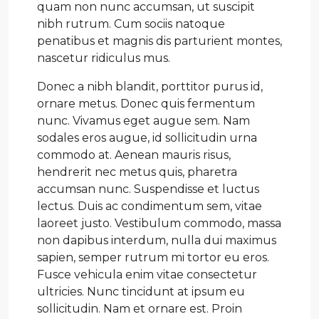
quam non nunc accumsan, ut suscipit
nibh rutrum. Cum sociis natoque
penatibus et magnis dis parturient montes,
nascetur ridiculus mus.
Donec a nibh blandit, porttitor purus id,
ornare metus. Donec quis fermentum
nunc. Vivamus eget augue sem. Nam
sodales eros augue, id sollicitudin urna
commodo at. Aenean mauris risus,
hendrerit nec metus quis, pharetra
accumsan nunc. Suspendisse et luctus
lectus. Duis ac condimentum sem, vitae
laoreet justo. Vestibulum commodo, massa
non dapibus interdum, nulla dui maximus
sapien, semper rutrum mi tortor eu eros.
Fusce vehicula enim vitae consectetur
ultricies. Nunc tincidunt at ipsum eu
sollicitudin. Nam et ornare est. Proin