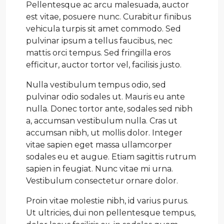
Pellentesque ac arcu malesuada, auctor
est vitae, posuere nunc. Curabitur finibus
vehicula turpis sit amet commodo. Sed
pulvinar ipsum a tellus faucibus, nec
mattis orci tempus. Sed fringilla eros
efficitur, auctor tortor vel, facilisis justo.
Nulla vestibulum tempus odio, sed
pulvinar odio sodales ut. Mauris eu ante
nulla. Donec tortor ante, sodales sed nibh
a, accumsan vestibulum nulla. Cras ut
accumsan nibh, ut mollis dolor. Integer
vitae sapien eget massa ullamcorper
sodales eu et augue. Etiam sagittis rutrum
sapien in feugiat. Nunc vitae mi urna.
Vestibulum consectetur ornare dolor.
Proin vitae molestie nibh, id varius purus.
Ut ultricies, dui non pellentesque tempus,