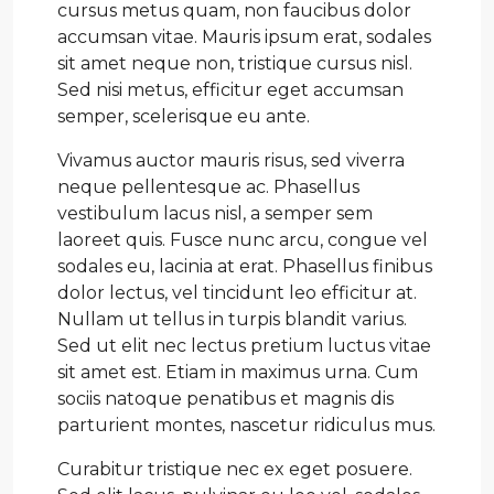
cursus metus quam, non faucibus dolor
accumsan vitae. Mauris ipsum erat, sodales
sit amet neque non, tristique cursus nisl.
Sed nisi metus, efficitur eget accumsan
semper, scelerisque eu ante.
Vivamus auctor mauris risus, sed viverra
neque pellentesque ac. Phasellus
vestibulum lacus nisl, a semper sem
laoreet quis. Fusce nunc arcu, congue vel
sodales eu, lacinia at erat. Phasellus finibus
dolor lectus, vel tincidunt leo efficitur at.
Nullam ut tellus in turpis blandit varius.
Sed ut elit nec lectus pretium luctus vitae
sit amet est. Etiam in maximus urna. Cum
sociis natoque penatibus et magnis dis
parturient montes, nascetur ridiculus mus.
Curabitur tristique nec ex eget posuere.