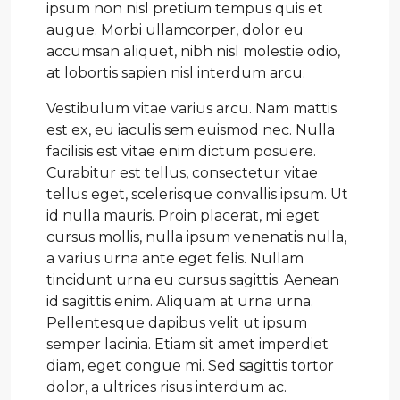
ipsum non nisl pretium tempus quis et
augue. Morbi ullamcorper, dolor eu
accumsan aliquet, nibh nisl molestie odio,
at lobortis sapien nisl interdum arcu.
Vestibulum vitae varius arcu. Nam mattis
est ex, eu iaculis sem euismod nec. Nulla
facilisis est vitae enim dictum posuere.
Curabitur est tellus, consectetur vitae
tellus eget, scelerisque convallis ipsum. Ut
id nulla mauris. Proin placerat, mi eget
cursus mollis, nulla ipsum venenatis nulla,
a varius urna ante eget felis. Nullam
tincidunt urna eu cursus sagittis. Aenean
id sagittis enim. Aliquam at urna urna.
Pellentesque dapibus velit ut ipsum
semper lacinia. Etiam sit amet imperdiet
diam, eget congue mi. Sed sagittis tortor
dolor, a ultrices risus interdum ac.