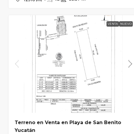
VENTA
NUEVO
Terreno en Venta en Playa de San Benito
Yucatán