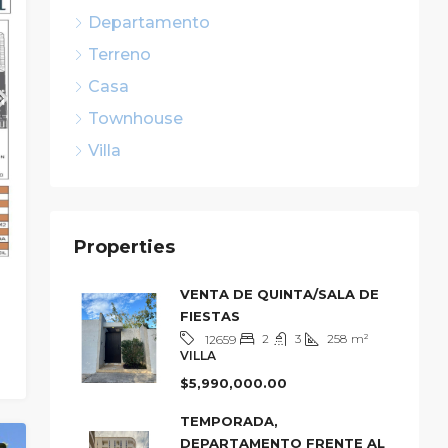
Departamento
Terreno
Casa
Townhouse
Villa
Properties
VENTA DE QUINTA/SALA DE
FIESTAS
2
3
258
m²
12659
VILLA
$5,990,000.00
TEMPORADA,
DEPARTAMENTO FRENTE AL