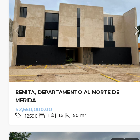
BENITA, DEPARTAMENTO AL NORTE DE
MERIDA
$2,550,000.00
1
1.5
50
m²
12590