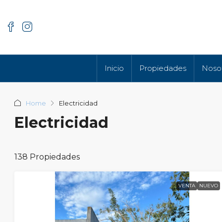
Inicio
Propiedades
Noso
Home
Electricidad
Electricidad
138 Propiedades
VENTA
NUEVO