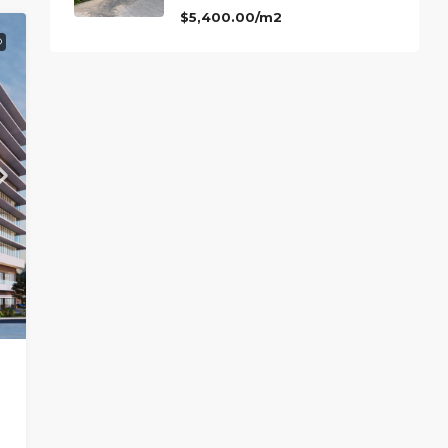
$5,400.00/m2
O