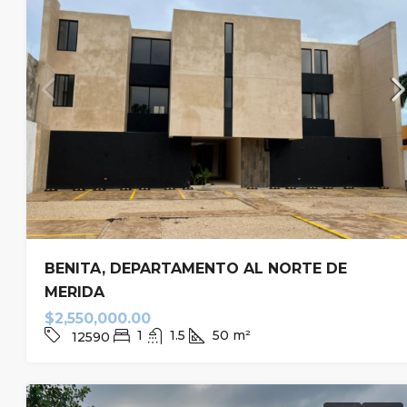
BENITA, DEPARTAMENTO AL NORTE DE
MERIDA
$2,550,000.00
1
1.5
50
m²
12590