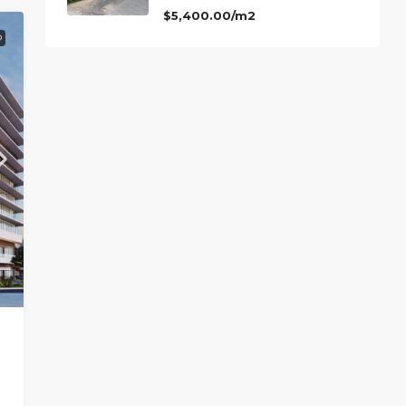
$5,400.00/m2
O