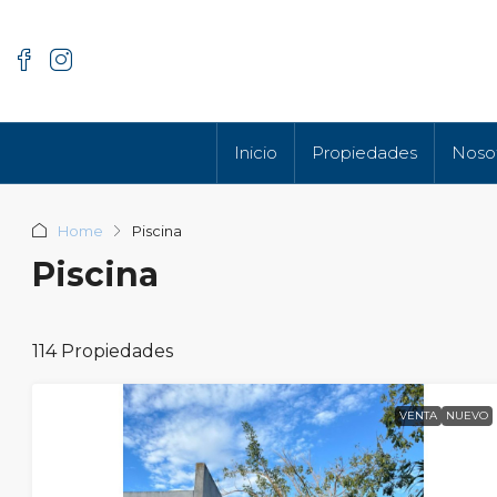
Inicio
Propiedades
Noso
Home
Piscina
Piscina
114 Propiedades
VENTA
NUEVO