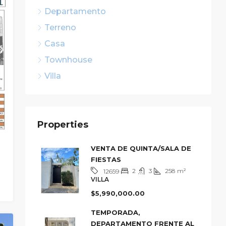
Departamento
Terreno
Casa
Townhouse
Villa
Properties
VENTA DE QUINTA/SALA DE
FIESTAS
2
3
258
m²
12659
VILLA
$5,990,000.00
TEMPORADA,
DEPARTAMENTO FRENTE AL