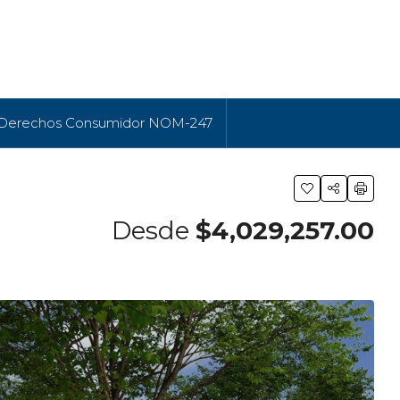
 Derechos Consumidor NOM-247
Desde
$4,029,257.00