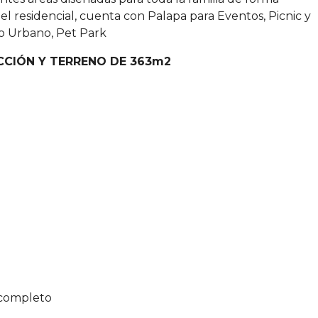
el residencial, cuenta con Palapa para Eventos, Picnic y
to Urbano, Pet Park
CCIÓN Y TERRENO DE 363m2
 completo