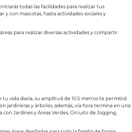
trarás todas las facilidades para realizar tus
iar y con mascotas, hasta actividades sociales y
reas para realizar diversas actividades y compartir
 tu vida diaria, su amplitud de 10.5 metros te permitirá
 jardineras y árboles, además, vía fiora termina en una
 con Jardines y Áreas Verdes, Circuito de Jogging,
ntes áreas diseñadas para toda la familia de forma