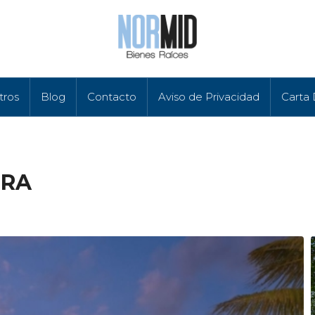
tros
Blog
Contacto
Aviso de Privacidad
Carta
ORA