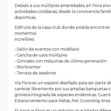
Debido a sus múltiples amenidades, en Fiora encon
actividades cotidianas, desde la convivencia famil
deportivas.
Disfruta de la casa club donde podrás encontrar á
momentos
increíbles.
• Salón de eventos con mobiliario
• Cancha de usos múltiples
• Gimnasio con máquinas de última generación
• Workcenter
• Terraza de asadores
Vía Fiora es un espacio diseñado para ser parte de
caminar libremente por sus amplias banquetas con
glorieta integrada de especies endémicas. Cuenta
Estacionamiento para Visitas, Pet Grooming Area.
El parque Fiora es un entorno que integra difere