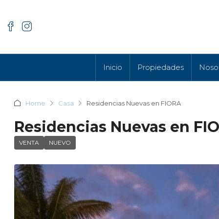
Inicio
Propiedades
Noso
Home
Casa
Residencias Nuevas en FIORA
Residencias Nuevas en FI
VENTA
NUEVO