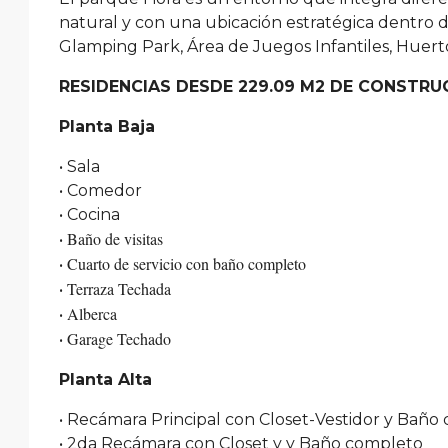
natural y con una ubicación estratégica dentro d
Glamping Park, Área de Juegos Infantiles, Huer
RESIDENCIAS DESDE 229.09 M2 DE CONSTRU
Planta Baja
• Sala
• Comedor
• Cocina
Baño de visitas
•
Cuarto de servicio con baño completo
•
Terraza Techada
•
Alberca
•
Garage Techado
•
Planta Alta
• Recámara Principal con Closet-Vestidor y Baño
• 2da Recámara con Closet y y Baño completo