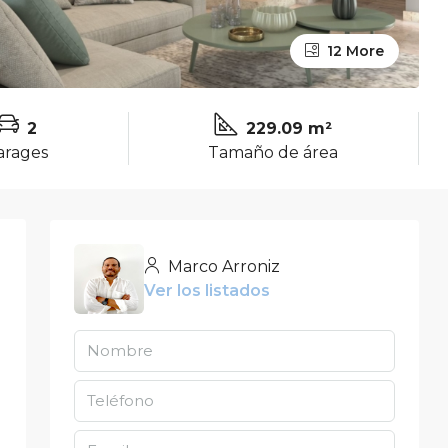
12 More
2
229.09 m²
arages
Tamaño de área
Marco Arroniz
Ver los listados