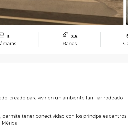
3
3.5
ámaras
Baños
G
ivado, creado para vivir en un ambiente familiar rodeado
, permite tener conectividad con los principales centros
e Mérida.