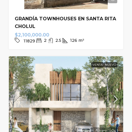
GRANDÍA TOWNHOUSES EN SANTA RITA
CHOLUL
$2,100,000.00
2
2.5
126
m²
11829
VENTA
NUEVO