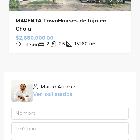
MARENTA TownHouses de lujo en
Cholúl
$2,680,000.00
2
2.5
131.60
m²
11736
Marco Arroniz
Ver los listados