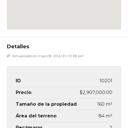
Detalles
Actualizado en mayo 18, 2022 En 10:38 pm
ID
10201
Precio
$2,907,000.00
Tamaño de la propiedad
160 m²
Área del terreno
84 m²
Recámaras
2