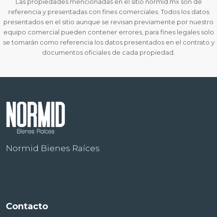
Las propiedades mencionadas en el sitio normid.mx son de
referencia y presentadas con fines comerciales. Todos los datos
presentados en el sitio aunque se revisan previamente por nuestro
equipo comercial pueden contener errores, para fines legales solo
se tomarán como referencia los datos presentados en el contrato y
documentos oficiales de cada propiedad.
Normid Bienes Raíces
Contacto