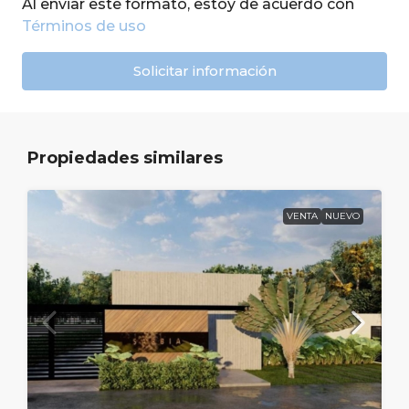
Al enviar este formato, estoy de acuerdo con
Términos de uso
Solicitar información
Propiedades similares
VENTA
NUEVO