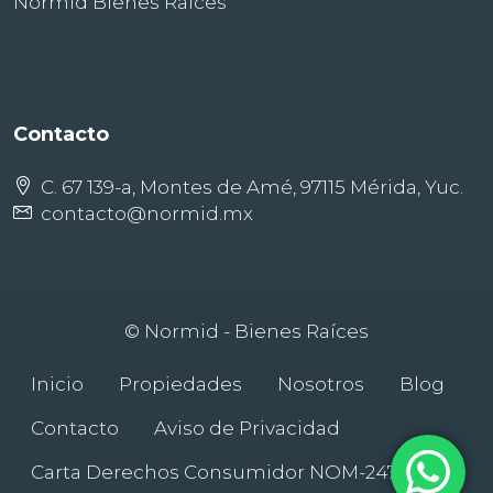
Normid Bienes Raíces
Contacto
C. 67 139-a, Montes de Amé, 97115 Mérida, Yuc.
contacto@normid.mx
© Normid - Bienes Raíces
Inicio
Propiedades
Nosotros
Blog
Contacto
Aviso de Privacidad