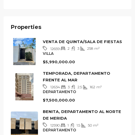
Villa
Properties
VENTA DE QUINTA/SALA DE FIESTAS
2
3
258
m²
12659
VILLA
$5,990,000.00
TEMPORADA, DEPARTAMENTO
FRENTE AL MAR
3
2.5
162
m²
12634
DEPARTAMENTO
$7,500,000.00
BENITA, DEPARTAMENTO AL NORTE
DE MERIDA
1
1.5
50
m²
12590