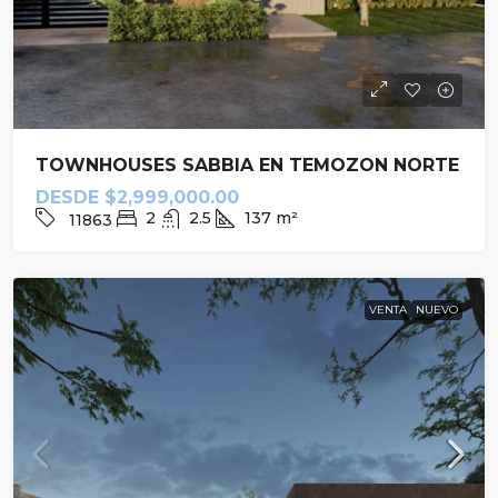
TOWNHOUSES SABBIA EN TEMOZON NORTE
DESDE
$2,999,000.00
2
2.5
137
m²
11863
VENTA
NUEVO