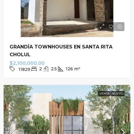
GRANDÍA TOWNHOUSES EN SANTA RITA
CHOLUL
$2,100,000.00
2
2.5
126
m²
11829
VENTA
NUEVO