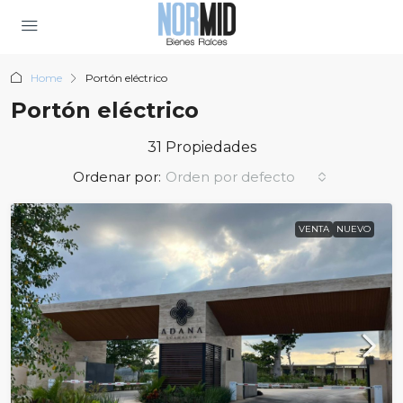
Home
Portón eléctrico
Portón eléctrico
31 Propiedades
Ordenar por:
Orden por defecto
VENTA
NUEVO