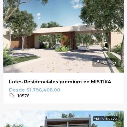
Lotes Residenciales premium en MISTIKA
Desde
$1,796,408.00
10576
VENTA
NUEVO