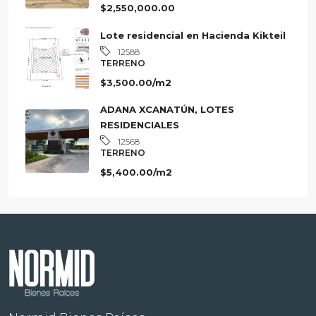
DEPARTAMENTO
$2,550,000.00
Lote residencial en Hacienda Kikteil
12588
TERRENO
$3,500.00/m2
ADANA XCANATÚN, LOTES
RESIDENCIALES
12568
TERRENO
$5,400.00/m2