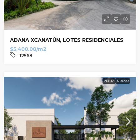
ADANA XCANATÚN, LOTES RESIDENCIALES
$5,400.00/m2
12568
VENTA
NUEVO