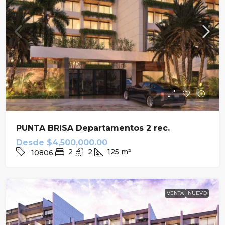
PUNTA BRISA Departamentos 2 rec.
Desde
$4,500,000.00
2
2
125
m²
10806
VENTA
NUEVO