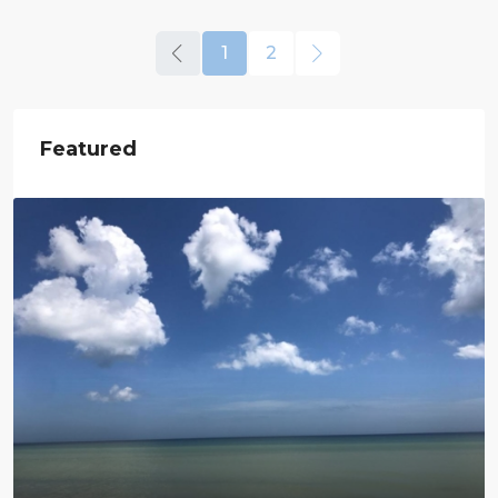
1
2
Featured