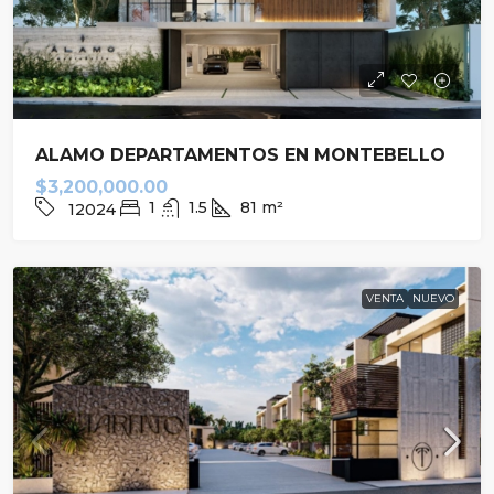
ALAMO DEPARTAMENTOS EN MONTEBELLO
$3,200,000.00
1
1.5
81
m²
12024
VENTA
NUEVO