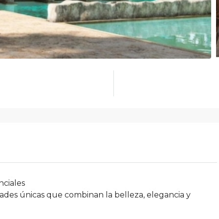
nciales
des únicas que combinan la belleza, elegancia y