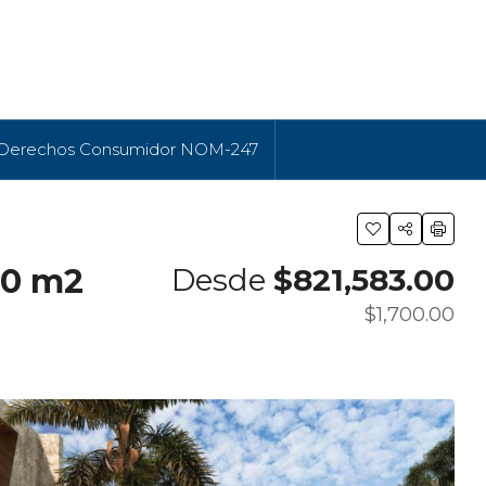
 Derechos Consumidor NOM-247
20 m2
Desde
$821,583.00
$1,700.00