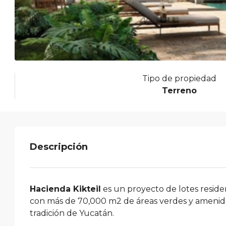
Tipo de propiedad
Terreno
Descripción
Hacienda Kikteil
es un proyecto de lotes reside
con más de 70,000 m2 de áreas verdes y amenida
tradición de Yucatán.