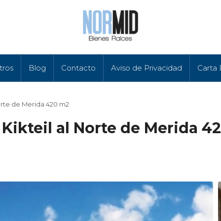
tros
Blog
Contacto
Aviso de Privacidad
Carta
Norte de Merida 420 m2
Kikteil al Norte de Merida 4