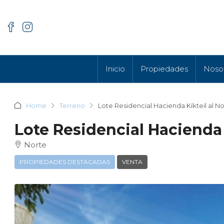
Inicio
Propiedades
Noso
Home
Terreno
Lote Residencial Hacienda Kikteil al 
Lote Residencial Hacienda 
Norte
PROPIEDADES DESTACADAS
VENTA