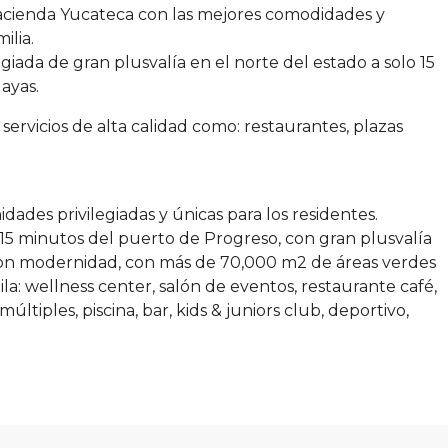
hacienda Yucateca con las mejores comodidades y
ilia.
giada de gran plusvalía en el norte del estado a solo 15
ayas.
ervicios de alta calidad como: restaurantes, plazas
ades privilegiadas y únicas para los residentes.
y 15 minutos del puerto de Progreso, con gran plusvalía
 con modernidad, con más de 70,000 m2 de áreas verdes
ila: wellness center, salón de eventos, restaurante café,
últiples, piscina, bar, kids & juniors club, deportivo,