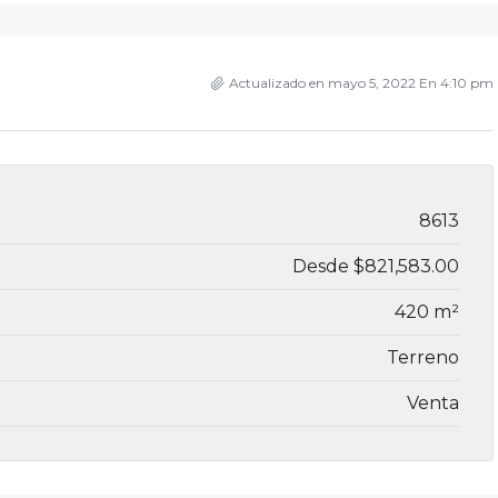
Actualizado en mayo 5, 2022 En 4:10 pm
8613
Desde
$821,583.00
420 m²
Terreno
Venta