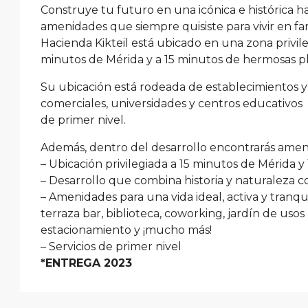
Construye tu futuro en una icónica e histórica 
amenidades que siempre quisiste para vivir en fam
Hacienda Kikteil está ubicado en una zona privile
minutos de Mérida y a 15 minutos de hermosas pl
Su ubicación está rodeada de establecimientos y s
comerciales, universidades y centros educativos
de primer nivel.
Además, dentro del desarrollo encontrarás amenid
– Ubicación privilegiada a 15 minutos de Mérida 
– Desarrollo que combina historia y naturaleza
– Amenidades para una vida ideal, activa y tranqu
terraza bar, biblioteca, coworking, jardín de usos m
estacionamiento y ¡mucho más!
– Servicios de primer nivel
*ENTREGA 2023