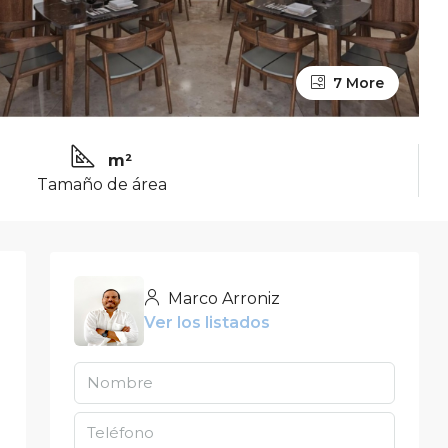
7 More
m²
Tamaño de área
Marco Arroniz
Ver los listados