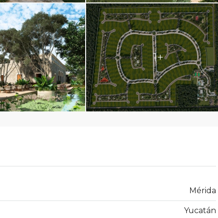
1+
Mérida
Yucatán