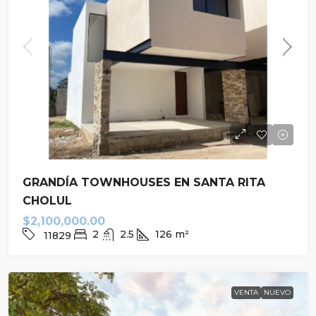
GRANDÍA TOWNHOUSES EN SANTA RITA
CHOLUL
$2,100,000.00
2
2.5
126
m²
11829
VENTA
NUEVO