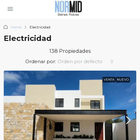
Home
Electricidad
Electricidad
138 Propiedades
Ordenar por:
Orden por defecto
VENTA
NUEVO