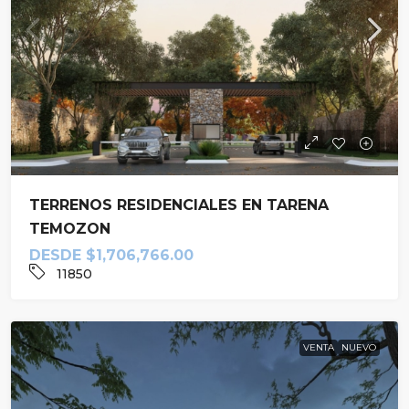
TERRENOS RESIDENCIALES EN TARENA
TEMOZON
DESDE
$1,706,766.00
11850
VENTA
NUEVO