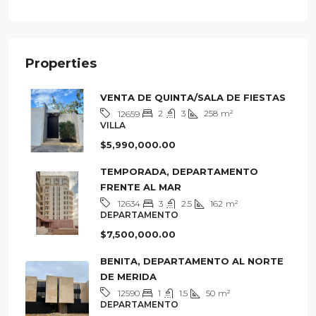
Villa
Properties
VENTA DE QUINTA/SALA DE FIESTAS
2
3
258
m²
12659
VILLA
$5,990,000.00
TEMPORADA, DEPARTAMENTO
FRENTE AL MAR
3
2.5
162
m²
12634
DEPARTAMENTO
$7,500,000.00
BENITA, DEPARTAMENTO AL NORTE
DE MERIDA
1
1.5
50
m²
12590