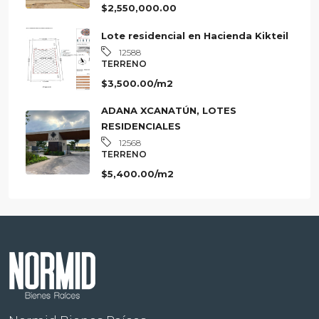
DEPARTAMENTO
$2,550,000.00
Lote residencial en Hacienda Kikteil
12588
TERRENO
$3,500.00/m2
ADANA XCANATÚN, LOTES
RESIDENCIALES
12568
TERRENO
$5,400.00/m2