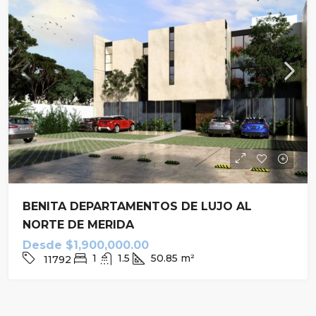
BENITA DEPARTAMENTOS DE LUJO AL
NORTE DE MERIDA
Desde
$1,900,000.00
1
1.5
50.85
m²
11792