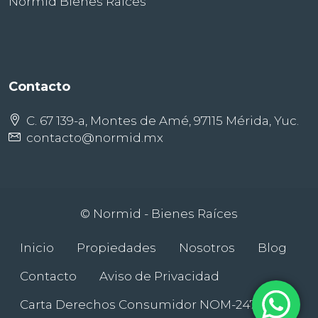
Normid Bienes Raíces
Contacto
C. 67 139-a, Montes de Amé, 97115 Mérida, Yuc.
contacto@normid.mx
© Normid - Bienes Raíces
Inicio
Propiedades
Nosotros
Blog
Contacto
Aviso de Privacidad