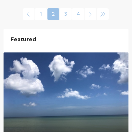
1
2
3
4
Featured