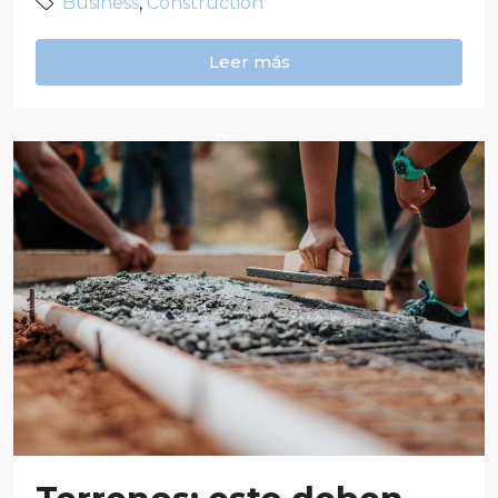
Business
,
Construction
Leer más