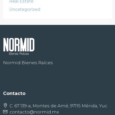
Real Estate
Uncategorized
Normid Bienes Raíces
Contacto
C. 67 139-a, Montes de Amé, 97115 Mérida, Yuc.
contacto@normid.mx