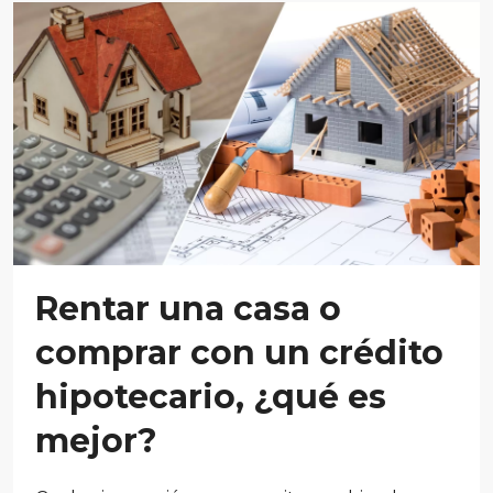
Rentar una casa o
comprar con un crédito
hipotecario, ¿qué es
mejor?