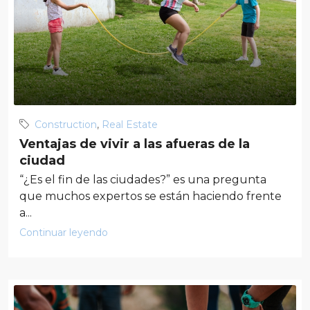
Construction
,
Real Estate
Ventajas de vivir a las afueras de la
ciudad
“¿Es el fin de las ciudades?” es una pregunta
que muchos expertos se están haciendo frente
a...
Continuar leyendo