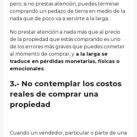
pero, si no prestas atención, puedes terminar
comprando un pedazo de tierra en medio de la
nada que de poco va a servirte a la larga.
No prestar atención a nada más que al precio
de la propiedad que estás comprando es uno
de los errores más graves que puedes cometer
al momento de comprar, y
a la larga se
traduce en pérdidas monetarias, físicas o
emocionales
.
3.- No contemplar los costos
reales de comprar una
propiedad
Cuando un vendedor, particular o parte de una