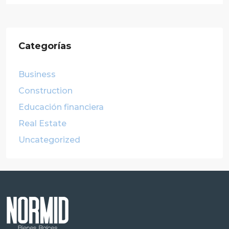
Categorías
Business
Construction
Educación financiera
Real Estate
Uncategorized