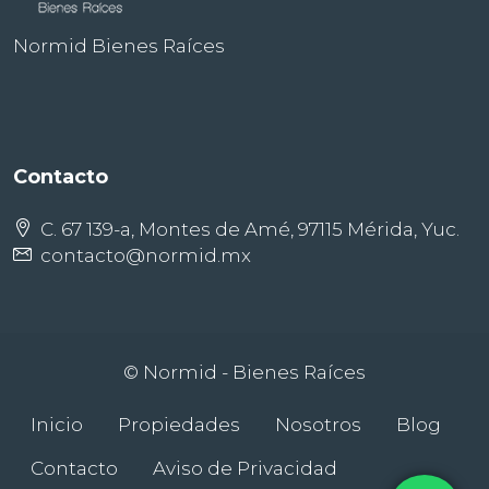
Normid Bienes Raíces
Contacto
C. 67 139-a, Montes de Amé, 97115 Mérida, Yuc.
contacto@normid.mx
© Normid - Bienes Raíces
Inicio
Propiedades
Nosotros
Blog
Contacto
Aviso de Privacidad