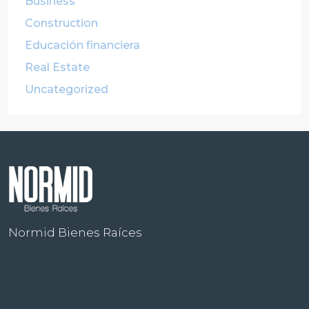
Business
Construction
Educación financiera
Real Estate
Uncategorized
Normid Bienes Raíces