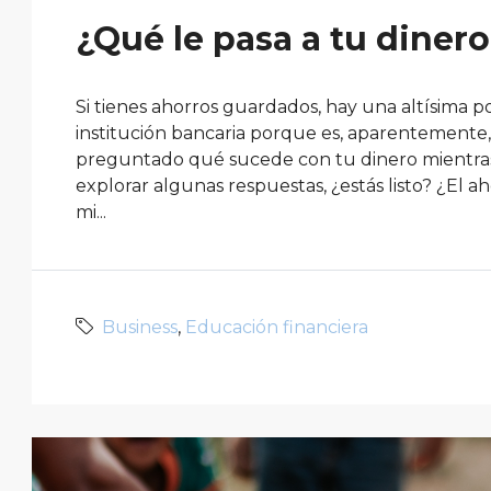
¿Qué le pasa a tu diner
Si tienes ahorros guardados, hay una altísima p
institución bancaria porque es, aparentemente,
preguntado qué sucede con tu dinero mientras
explorar algunas respuestas, ¿estás listo? ¿El 
mi...
Business
,
Educación financiera