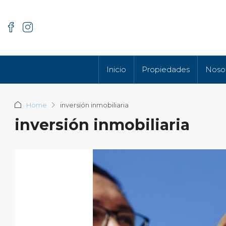
Inicio
Propiedades
Noso
Home
inversión inmobiliaria
inversión inmobiliaria