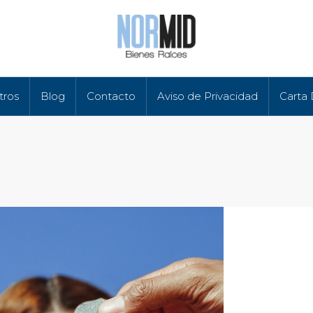
tros
Blog
Contacto
Aviso de Privacidad
Carta