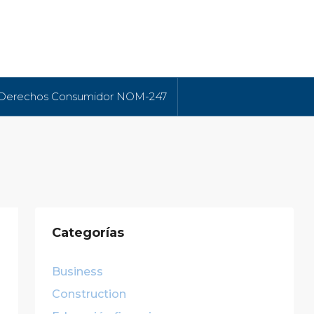
 Derechos Consumidor NOM-247
Categorías
Business
Construction