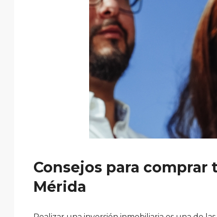
Consejos para comprar 
Mérida
Realizar una inversión inmobiliaria es una de la