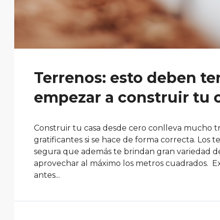
Terrenos: esto deben t
empezar a construir tu 
Construir tu casa desde cero conlleva mucho tr
gratificantes si se hace de forma correcta. Los 
segura que además te brindan gran variedad de o
aprovechar al máximo los metros cuadrados. Ex
antes...