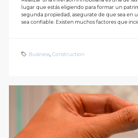
lugar que estás eligiendo para formar un patrimo
segunda propiedad, asegurate de que sea en un 
sea confiable. Existen muchos factores que incid
Business
,
Construction