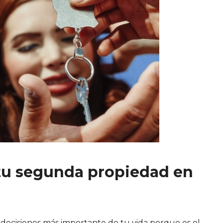
tu segunda propiedad en
s decisiones más importante de tu vida porque es el