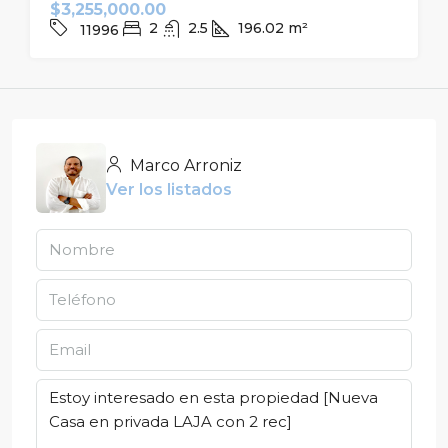
$3,255,000.00
2
2.5
196.02
m²
11996
Marco Arroniz
Ver los listados