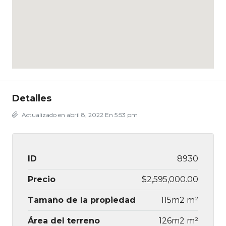
Detalles
Actualizado en abril 8, 2022 En 5:53 pm
ID
8930
Precio
$2,595,000.00
Tamaño de la propiedad
115m2 m²
Área del terreno
126m2 m²