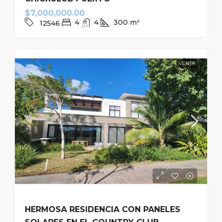
$7,000,000.00
4
4
300
m²
12546
VENTA
HERMOSA RESIDENCIA CON PANELES