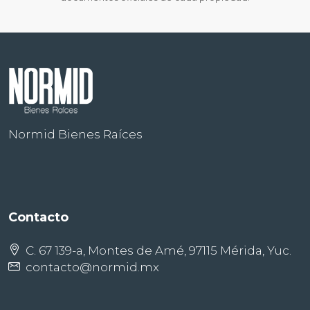
Normid Bienes Raíces
Contacto
C. 67 139-a, Montes de Amé, 97115 Mérida, Yuc.
contacto@normid.mx