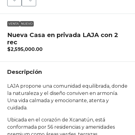
VENTA
NUEVO
Nueva Casa en privada LAJA con 2
rec
$2,595,000.00
Descripción
LAJA propone una comunidad equilibrada, donde
la naturaleza y el diseño conviven en armonía.
Una vida calmada y emocionante, atenta y
cuidada.
Ubicada en el corazón de Xcanatún, está
conformada por 56 residencias y amenidades
premium como áreas verdes, terrazas