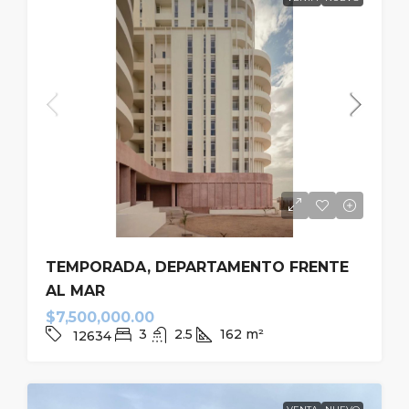
TEMPORADA, DEPARTAMENTO FRENTE
AL MAR
$7,500,000.00
3
2.5
162
m²
12634