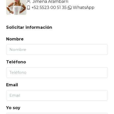
Jimena Arambarri
+52 5523 00 51 35
WhatsApp
Solicitar información
Nombre
Teléfono
Email
Yo soy