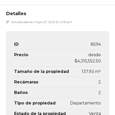
Detalles
Actualizado en mayo 27, 2021 En 3:51 pm
ID
8594
Precio
desde
$4,315,552.50
Tamaño de la propiedad
137.93 m²
Recámaras
2
Baños
2
Tipo de propiedad
Departamento
Estado de la propiedad
Venta