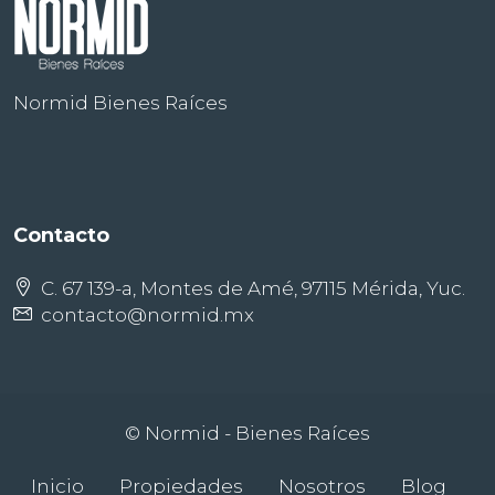
Normid Bienes Raíces
Contacto
C. 67 139-a, Montes de Amé, 97115 Mérida, Yuc.
contacto@normid.mx
© Normid - Bienes Raíces
Inicio
Propiedades
Nosotros
Blog