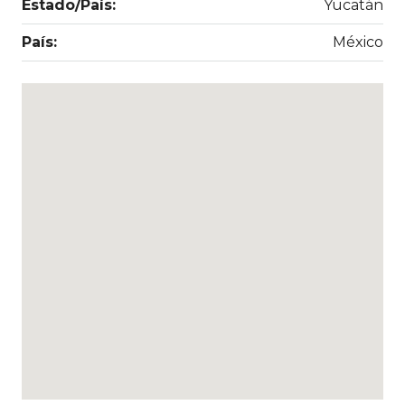
Estado/País:
Yucatán
País:
México