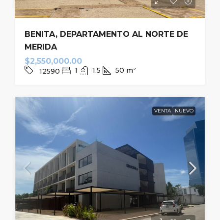
BENITA, DEPARTAMENTO AL NORTE DE
MERIDA
$2,550,000.00
1
1.5
50
m²
12590
VENTA
NUEVO