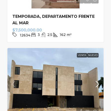
TEMPORADA, DEPARTAMENTO FRENTE
AL MAR
$7,500,000.00
3
2.5
162
m²
12634
VENTA
NUEVO