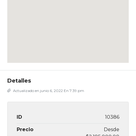
Detalles
Actualizado en junio 6, 2022 En 7:39 pm
ID
10386
Precio
Desde