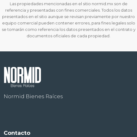
Las propiedades mencionadas en el sitio normid.mx son de
referencia y presentadas con fines comerciales. Todos los datos
presentados en el sitio aunque se revisan previamente por nuestro
equipo comercial pueden contener errores, para fines legales solo
se tomarán como referencia los datos presentados en el contrato y
documentos oficiales de cada propiedad.
Normid Bienes Raíces
Contacto