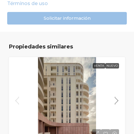
Términos de uso
Solicitar información
Propiedades similares
VENTA
NUEVO