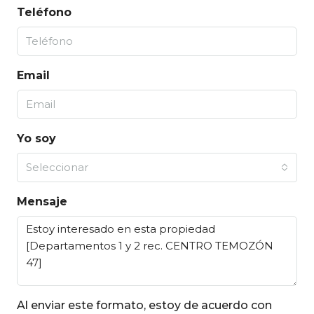
Teléfono
Email
Yo soy
Seleccionar
Mensaje
Al enviar este formato, estoy de acuerdo con