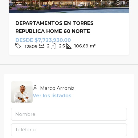
DEPARTAMENTOS EN TORRES
REPUBLICA HOME 60 NORTE
DESDE
$7,723,930.00
2
2.5
106.69
m²
12509
Marco Arroniz
Ver los listados