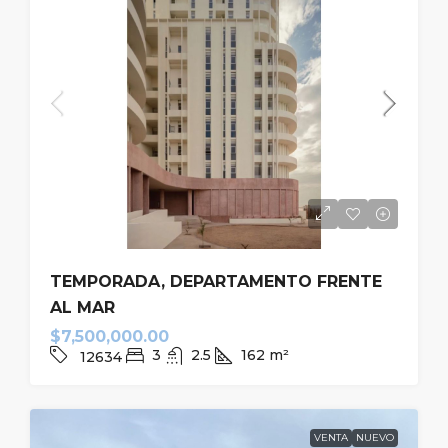
TEMPORADA, DEPARTAMENTO FRENTE
AL MAR
$7,500,000.00
3
2.5
162
m²
12634
VENTA
NUEVO