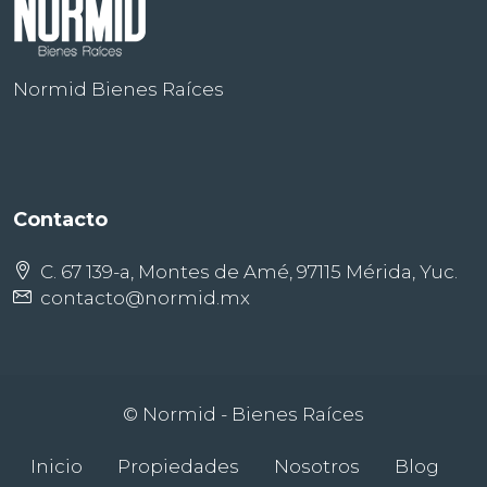
Normid Bienes Raíces
Contacto
C. 67 139-a, Montes de Amé, 97115 Mérida, Yuc.
contacto@normid.mx
© Normid - Bienes Raíces
Inicio
Propiedades
Nosotros
Blog