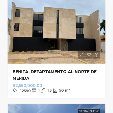
BENITA, DEPARTAMENTO AL NORTE DE
MERIDA
$2,550,000.00
1
1.5
50
m²
12590
VENTA
NUEVO