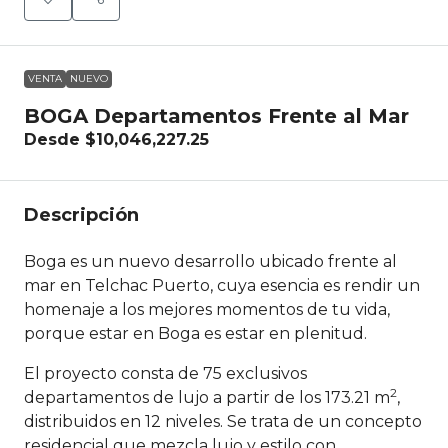
VENTA
NUEVO
BOGA Departamentos Frente al Mar
Desde
$10,046,227.25
Descripción
Boga es un nuevo desarrollo ubicado frente al
mar en Telchac Puerto, cuya esencia es rendir un
homenaje a los mejores momentos de tu vida,
porque estar en Boga es estar en plenitud.
El proyecto consta de 75 exclusivos
2
departamentos de lujo a partir de los 173.21 m
,
distribuidos en 12 niveles. Se trata de un concepto
residencial que mezcla lujo y estilo con