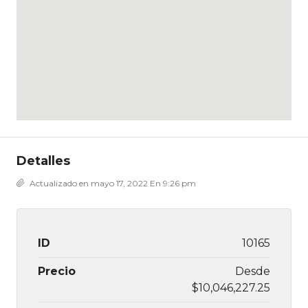
Detalles
Actualizado en mayo 17, 2022 En 9:26 pm
ID
10165
Precio
Desde
$10,046,227.25