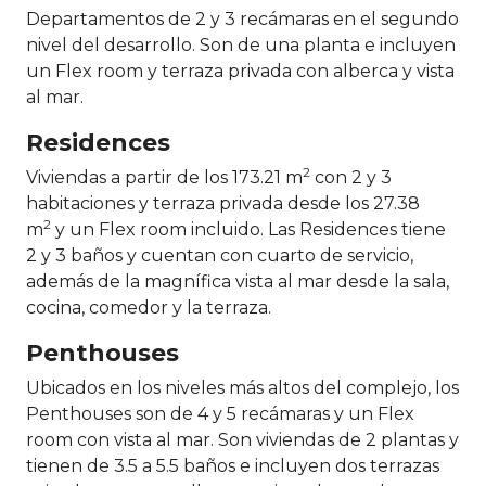
Departamentos de 2 y 3 recámaras en el segundo
nivel del desarrollo. Son de una planta e incluyen
un Flex room y terraza privada con alberca y vista
al mar.
Residences
2
Viviendas a partir de los 173.21 m
con 2 y 3
habitaciones y terraza privada desde los 27.38
2
m
y un Flex room incluido. Las Residences tiene
2 y 3 baños y cuentan con cuarto de servicio,
además de la magnífica vista al mar desde la sala,
cocina, comedor y la terraza.
Penthouses
Ubicados en los niveles más altos del complejo, los
Penthouses son de 4 y 5 recámaras y un Flex
room con vista al mar. Son viviendas de 2 plantas y
tienen de 3.5 a 5.5 baños e incluyen dos terrazas