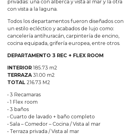
privadas: una con alberca y vista al mar y la otra
con vista a la laguna.
Todos los departamentos fueron diseñados con
un estilo ecléctico y acabados de lujo como:
cancelería antihuracán, carpintería de encino,
cocina equipada, grifería europea, entre otros.
DEPARTAMENTO 3 REC + FLEX ROOM
INTERIOR
185.73 m2
TERRAZA
31.00 m2
TOTAL
216.73 M2
• 3 Recamaras
• 1 Flex room
• 3 baños
• Cuarto de lavado + baño completo
• Sala – Comedor – Cocina / Vista al mar
• Terraza privada / Vista al mar