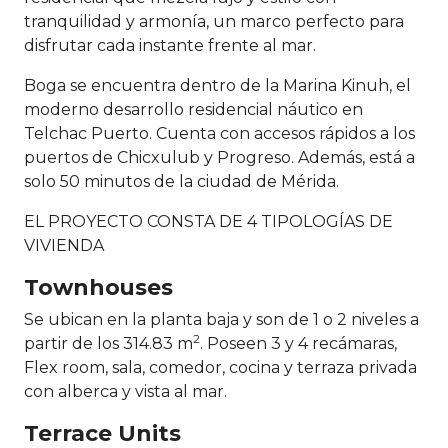
tranquilidad y armonía, un marco perfecto para
disfrutar cada instante frente al mar.
Boga se encuentra dentro de la Marina Kinuh, el
moderno desarrollo residencial náutico en
Telchac Puerto. Cuenta con accesos rápidos a los
puertos de Chicxulub y Progreso. Además, está a
solo 50 minutos de la ciudad de Mérida.
EL PROYECTO CONSTA DE 4 TIPOLOGÍAS DE
VIVIENDA
Townhouses
Se ubican en la planta baja y son de 1 o 2 niveles a
2
partir de los 314.83 m
. Poseen 3 y 4 recámaras,
Flex room, sala, comedor, cocina y terraza privada
con alberca y vista al mar.
Terrace Units