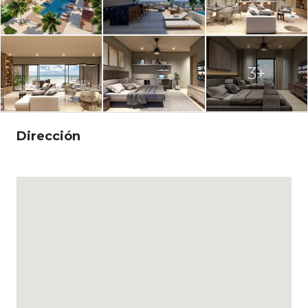
3+
Dirección