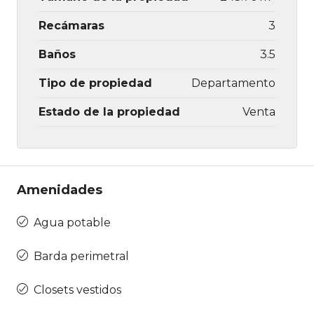
Recámaras
3
Baños
3.5
Tipo de propiedad
Departamento
Estado de la propiedad
Venta
Amenidades
Agua potable
Barda perimetral
Closets vestidos