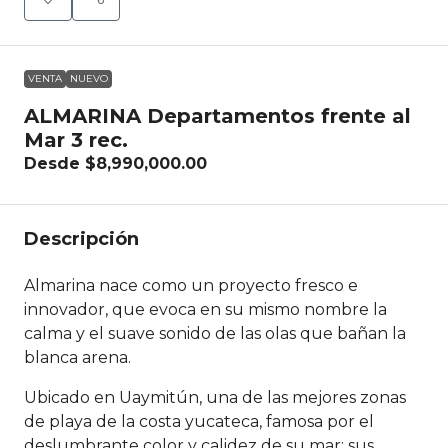
VENTA
NUEVO
ALMARINA Departamentos frente al
Mar 3 rec.
Desde
$8,990,000.00
Descripción
Almarina nace como un proyecto fresco e
innovador, que evoca en su mismo nombre la
calma y el suave sonido de las olas que bañan la
blanca arena.
Ubicado en Uaymitún, una de las mejores zonas
de playa de la costa yucateca, famosa por el
deslumbrante color y calidez de su mar; sus