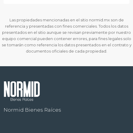
Las propiedades mencionadas en el sitio normid.mx son de
referencia y presentadas con fines comerciales. Todos los datos
presentados en el sitio aunque se revisan previamente por nuestro
equipo comercial pueden contener errores, para fines legales solo
se tomarán como referencia los datos presentados en el contrato y
documentos oficiales de cada propiedad.
Normid Bienes Raíces