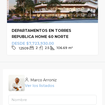
DEPARTAMENTOS EN TORRES
REPUBLICA HOME 60 NORTE
DESDE
$7,723,930.00
2
2.5
106.69
m²
12509
Marco Arroniz
Ver los listados