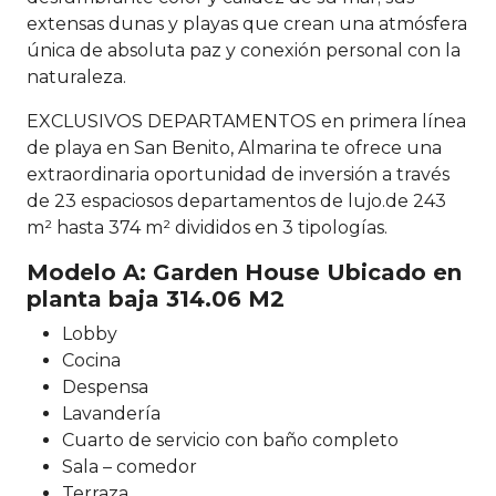
extensas dunas y playas que crean una atmósfera
única de absoluta paz y conexión personal con la
naturaleza.
EXCLUSIVOS DEPARTAMENTOS en primera línea
de playa en San Benito, Almarina te ofrece una
extraordinaria oportunidad de inversión a través
de 23 espaciosos departamentos de lujo.de 243
m² hasta 374 m² divididos en 3 tipologías.
Modelo A: Garden House Ubicado en
planta baja 314.06 M2
Lobby
Cocina
Despensa
Lavandería
Cuarto de servicio con baño completo
Sala – comedor
Terraza