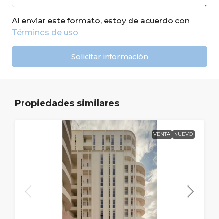
Al enviar este formato, estoy de acuerdo con
Términos de uso
Solicitar información
Propiedades similares
VENTA
NUEVO