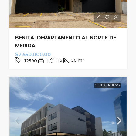
BENITA, DEPARTAMENTO AL NORTE DE
MERIDA
$2,550,000.00
1
1.5
50
m²
12590
VENTA
NUEVO