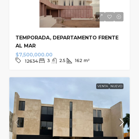
TEMPORADA, DEPARTAMENTO FRENTE
AL MAR
$7,500,000.00
3
2.5
162
m²
12634
VENTA
NUEVO