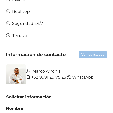
Roof top
Seguridad 24/7
Terraza
Información de contacto
Ver los listados
Marco Arroniz
+52 9991 29 75 25
WhatsApp
Solicitar información
Nombre