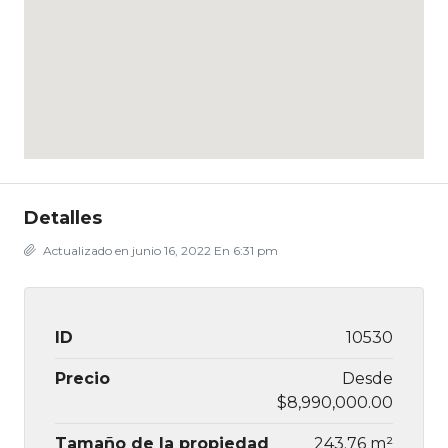
Detalles
Actualizado en junio 16, 2022 En 6:31 pm
ID
10530
Precio
Desde
$8,990,000.00
Tamaño de la propiedad
243.76 m²