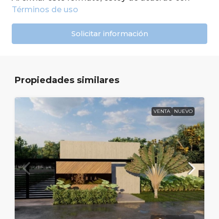
Términos de uso
Solicitar información
Propiedades similares
VENTA
NUEVO