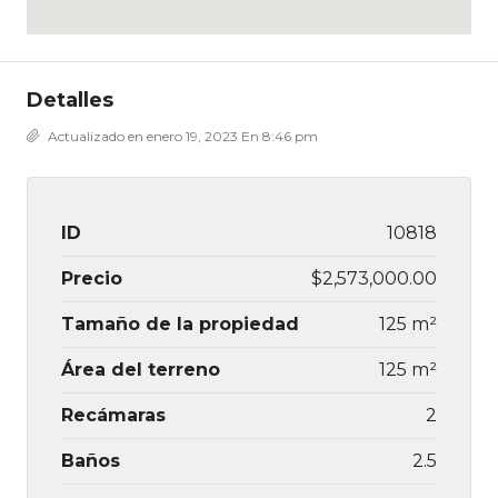
Detalles
Actualizado en enero 19, 2023 En 8:46 pm
ID
10818
Precio
$2,573,000.00
Tamaño de la propiedad
125 m²
Área del terreno
125 m²
Recámaras
2
Baños
2.5