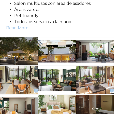
Salón multiusos con área de asadores
Áreas verdes
Pet friendly
Todos los servicios a la mano
Read More
4+