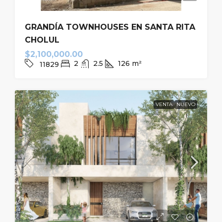
GRANDÍA TOWNHOUSES EN SANTA RITA
CHOLUL
$2,100,000.00
2
2.5
126
m²
11829
VENTA
NUEVO