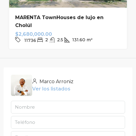
MARENTA TownHouses de lujo en
Cholúl
$2,680,000.00
2
2.5
131.60
m²
11736
Marco Arroniz
Ver los listados