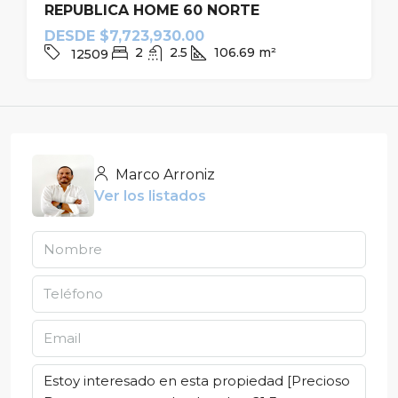
REPUBLICA HOME 60 NORTE
DESDE
$7,723,930.00
2
2.5
106.69
m²
12509
Marco Arroniz
Ver los listados