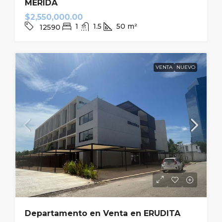
MERIDA
$2,550,000.00
1
1.5
50
m²
12590
VENTA
NUEVO
Departamento en Venta en ERUDITA