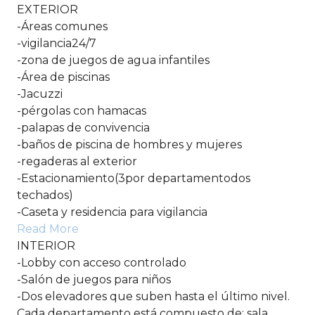
EXTERIOR
-Áreas comunes
-vigilancia24/7
-zona de juegos de agua infantiles
-Área de piscinas
-Jacuzzi
-pérgolas con hamacas
-palapas de convivencia
-baños de piscina de hombres y mujeres
-regaderas al exterior
-Estacionamiento(3por departamentodos
techados)
-Caseta y residencia para vigilancia
Read More
INTERIOR
-Lobby con acceso controlado
-Salón de juegos para niños
-Dos elevadores que suben hasta el último nivel.
Cada departamento está compuesto de: sala,