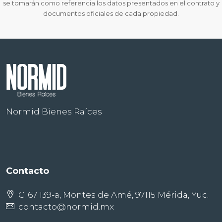
se tomarán como referencia los datos presentados en el contrato y
documentos oficiales de cada propiedad.
Normid Bienes Raíces
Contacto
C. 67 139-a, Montes de Amé, 97115 Mérida, Yuc.
contacto@normid.mx