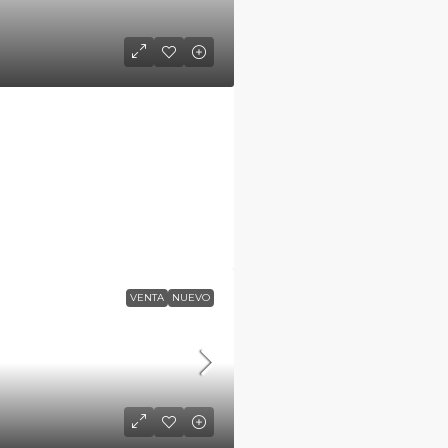
VENTA
NUEVO