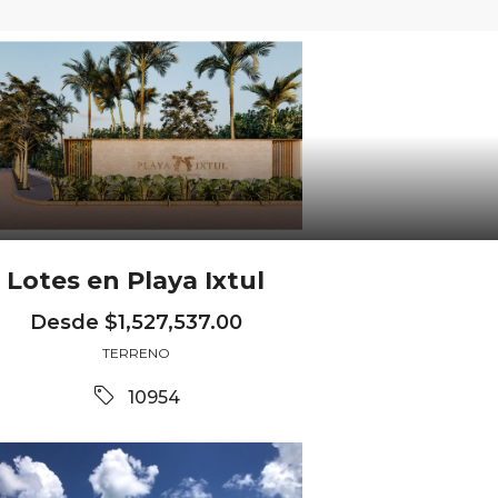
Lotes en Playa Ixtul
Desde
$1,527,537.00
TERRENO
10954