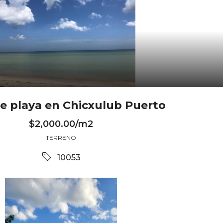
e playa en Chicxulub Puerto
$2,000.00/m2
TERRENO
10053