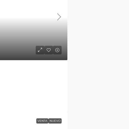
VENTA
NUEVO