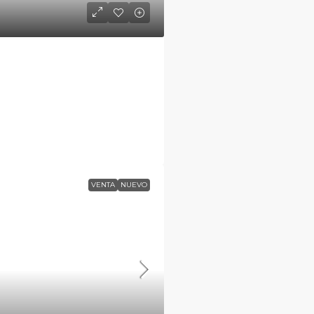
VENTA
NUEVO