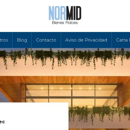
tros
Blog
Contacto
Aviso de Privacidad
Carta
ec