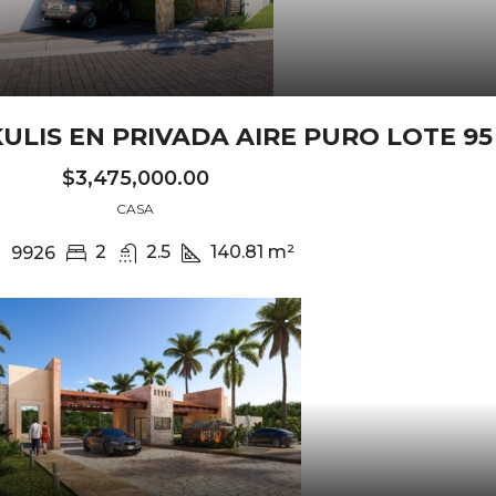
ULIS EN PRIVADA AIRE PURO LOTE 95
$3,475,000.00
CASA
2
2.5
140.81
m²
9926