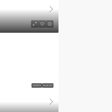
VENTA
NUEVO