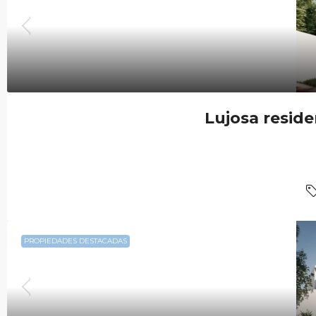
Lujosa resid
PROPIEDADES DESTACADAS