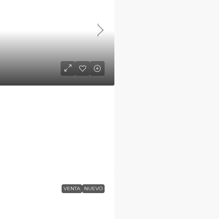
VENTA
NUEVO