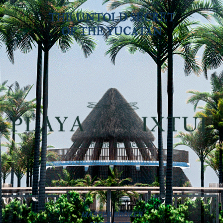
THE UNTOLD SECRET
OF THE YUCATÁN