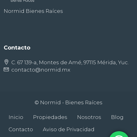
Normid Bienes Raíces
Contacto
C. 67 139-a, Montes de Amé, 97115 Mérida, Yuc.
contacto@normid.mx
© Normid - Bienes Raíces
Inicio
Propiedades
Nosotros
Blog
Contacto
Aviso de Privacidad