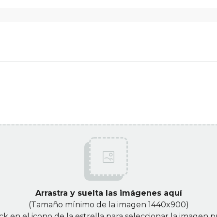
Arrastra y suelta las imágenes aquí
(Tamaño mínimo de la imagen 1440x900)
ck en el icono de la estrella para seleccionar la imagen p