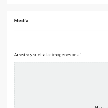
Media
Arrastra y suelta las imágenes aquí
Haz cli