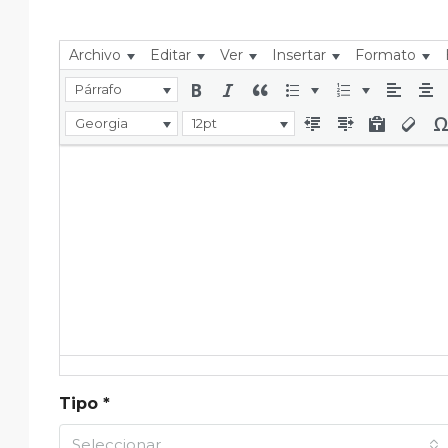
Archivo
Editar
Ver
Insertar
Formato
Párrafo
Georgia
12pt
Tipo *
Seleccionar