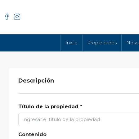
Inicio
Propiedades
Noso
Descripción
Título de la propiedad *
Contenido