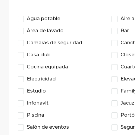
Agua potable
Aire 
Área de lavado
Bar
Cámaras de seguridad
Canch
Casa club
Close
Cocina equipada
Cuart
Electricidad
Eleva
Estudio
Famil
Infonavit
Jacuz
Piscina
Portó
Salón de eventos
Segur