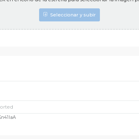
Seleccionar y subir
Gn41IaA