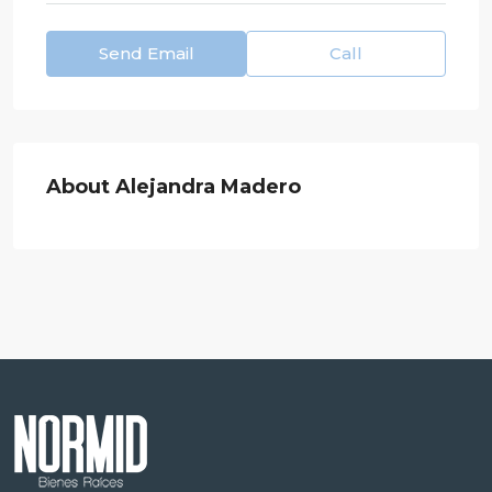
Send Email
Call
About Alejandra Madero